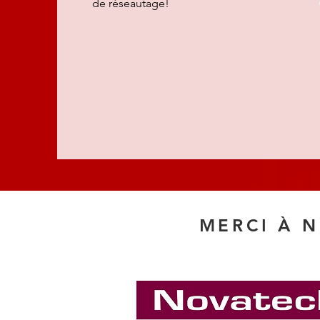
de réseautage!
MERCI À 