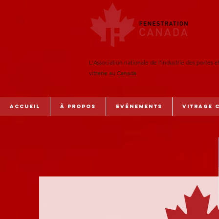
L'Association nationale de l'industrie des portes e
vitrerie au Canada
Accueil
À PROPOS
Evénements
Vitrage 