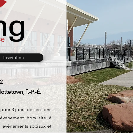
Inscription
2
ttetown, Î.-P.-É.
pour 3 jours de sessions
 événement hors site à
s événements sociaux et