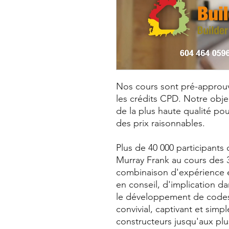
Nos cours sont pré-approuv
les crédits CPD. Notre obje
de la plus haute qualité pou
des prix raisonnables.
Plus de 40 000 participants
Murray Frank au cours des 
combinaison d'expérience e
en conseil, d'implication d
le développement de codes
convivial, captivant et simp
constructeurs jusqu'aux pl