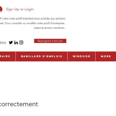
Sign Up or Login
réer votre profil individuel pour accéder aux sections
eb. Pour consulter ou modifier votre profil d'entreprise,
visitez la section membres.
Rejoignez FenCan
-2516
fairs
Babillard d'emplois
WinDoor
More
 correctement