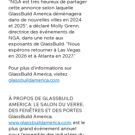
"NGA est très heureux de partager 
cette annonce selon laquelle 
GlassBuild America déménagera 
dans de nouvelles villes en 2024 
et 2025", a déclaré Molly Grenn, 
directrice des événements de 
NGA, dans une note aux 
exposants de GlassBuild. "Nous 
espérons retourner à Las Vegas 
en 2026 et à Atlanta en 2027."
Pour plus d'informations sur 
GlassBuild America, visitez 
glassbuildamerica.com
.
À PROPOS DE GLASSBUILD 
AMERICA: LE SALON DU VERRE, 
DES FENÊTRES ET DES PORTES
GlassBuild America, 
www.glassbuildamerica.com
, est le 
plus grand événement annuel 
pour l'ensemble des industries du 