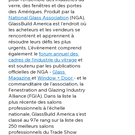
verre, des fenêtres et des portes 
des Amériques. Produit par la 
National Glass Association
(NGA), 
GlassBuild America est l'endroit où 
les acheteurs et les vendeurs se 
rencontrent et apprennent à 
résoudre leurs défis les plus 
urgents. L'événement comprend 
également le 
forum annuel des 
cadres de l’industrie du vitrage
 et 
est soutenu par les publications 
officielles de NGA - 
Glass 
Magazine 
et 
Window + Door 
- et le 
commanditaire de l'association, la 
Fenestration and Glazing Industry 
Alliance (FGIA). Dans la liste la 
plus récente des salons 
professionnels à l'échelle 
nationale, GlassBuild America s'est 
classé au 97e rang sur la liste des 
250 meilleurs salons 
professionnels du Trade Show 