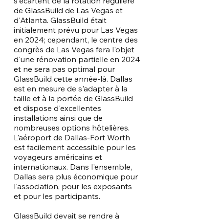
s'écartent de la rotation régulière 
de GlassBuild de Las Vegas et 
d'Atlanta. GlassBuild était 
initialement prévu pour Las Vegas 
en 2024; cependant, le centre des 
congrès de Las Vegas fera l'objet 
d'une rénovation partielle en 2024 
et ne sera pas optimal pour 
GlassBuild cette année-là. Dallas 
est en mesure de s'adapter à la 
taille et à la portée de GlassBuild 
et dispose d'excellentes 
installations ainsi que de 
nombreuses options hôtelières. 
L'aéroport de Dallas-Fort Worth 
est facilement accessible pour les 
voyageurs américains et 
internationaux. Dans l'ensemble, 
Dallas sera plus économique pour 
l'association, pour les exposants 
et pour les participants.
GlassBuild devait se rendre à 