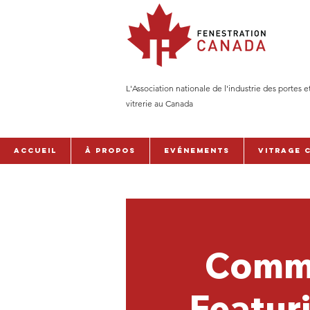
L'Association nationale de l'industrie des portes e
vitrerie au Canada
Accueil
À PROPOS
Evénements
Vitrage 
Comme
Featur