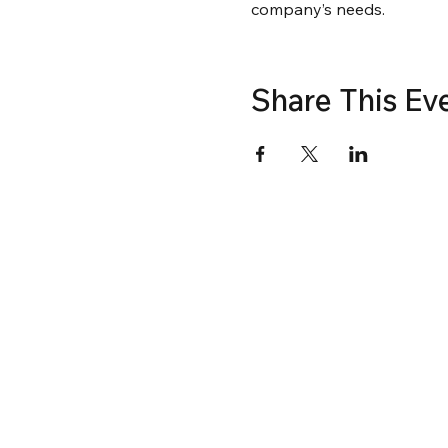
company’s needs.
Share This Ev
© Fenestration Canada