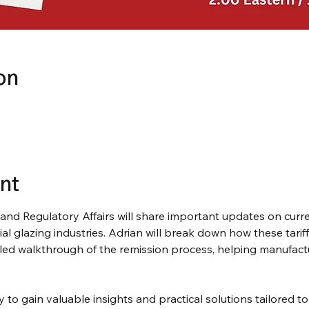
on
nt
nd Regulatory Affairs will share important updates on current
l glazing industries. Adrian will break down how these tarif
led walkthrough of the remission process, helping manufactur
 to gain valuable insights and practical solutions tailored to