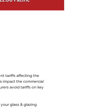
 tariffs affecting the 
fs impact the commercial 
ers avoid tariffs on key 
 your glass & glazing 