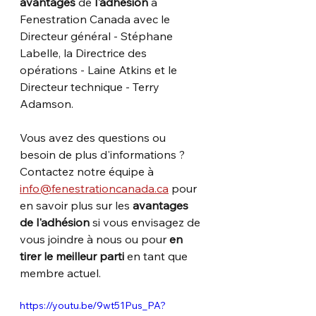
avantages
 de 
l'adhésion
 à 
Fenestration Canada avec le 
Directeur général - Stéphane 
Labelle, la Directrice des 
opérations - Laine Atkins et le 
Directeur technique - Terry 
Adamson.
Vous avez des questions ou 
besoin de plus d'informations ? 
Contactez notre équipe à 
info@fenestrationcanada.ca
 pour 
en savoir plus sur les 
avantages 
de l'adhésion
 si vous envisagez de 
vous joindre à nous ou pour 
en 
tirer le meilleur parti
 en tant que 
membre actuel.
https://youtu.be/9wt51Pus_PA?