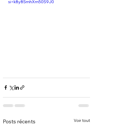
si=k8y8SmhXrn50S9J0
Voir tout
Posts récents