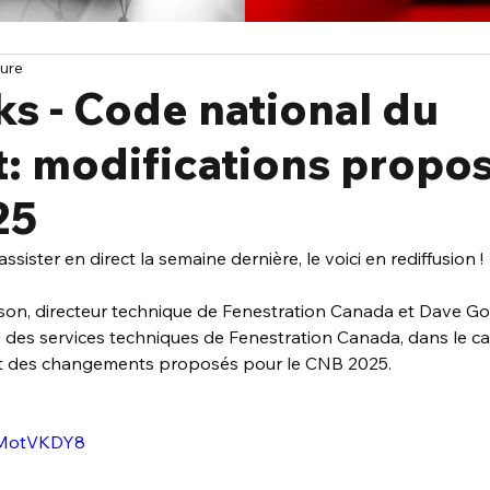
ture
ks - Code national du
t: modifications propo
25
ssister en direct la semaine dernière, le voici en rediffusion !
on, directeur technique de Fenestration Canada et Dave Gol
 des services techniques de Fenestration Canada, dans le ca
t des changements proposés pour le CNB 2025.
TMotVKDY8