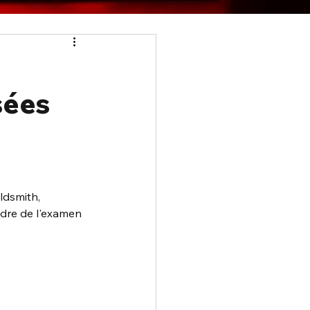
sées
dsmith, 
dre de l'examen 