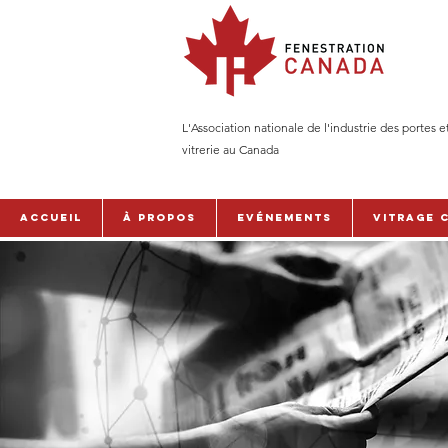
L'Association nationale de l'industrie des portes e
vitrerie au Canada
Accueil
À PROPOS
Evénements
Vitrage 