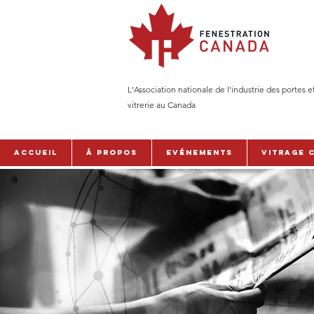
L'Association nationale de l'industrie des portes e
vitrerie au Canada
Accueil
À PROPOS
Evénements
Vitrage 