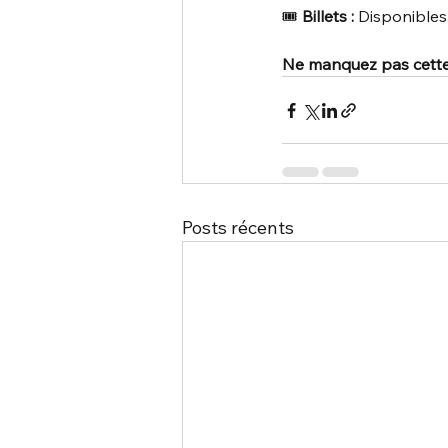
🎟️ 
Billets :
 Disponibles
Ne manquez pas cette o
Posts récents