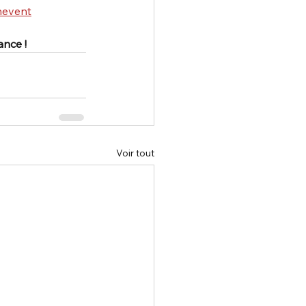
nevent
ance !
Voir tout