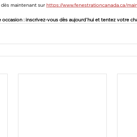
 dès maintenant sur 
https://www.fenestrationcanada.ca/mai
ccasion : inscrivez-vous dès aujourd'hui et tentez votre ch