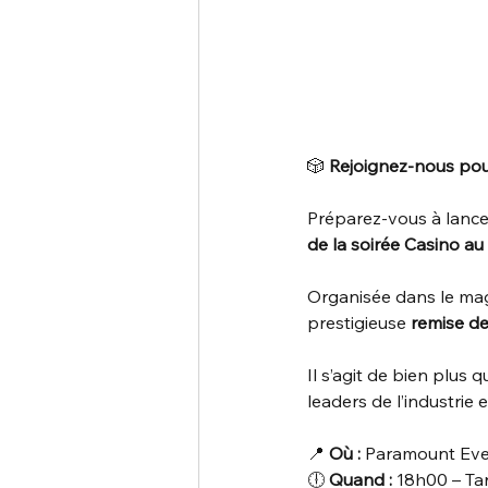
🎲 
Rejoignez-nous pour
Préparez-vous à lancer 
de la soirée Casino a
Organisée dans le mag
prestigieuse 
remise de
Il s’agit de bien plus 
leaders de l’industrie
📍 
Où :
 Paramount Eve
🕕 
Quand :
 18h00 – Ta