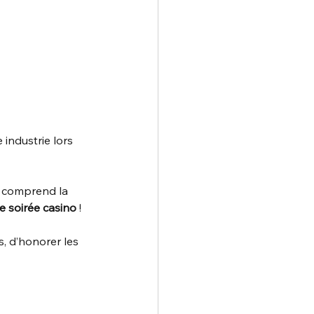
 industrie lors 
e comprend la 
e soirée casino
 !
s, d’honorer les 