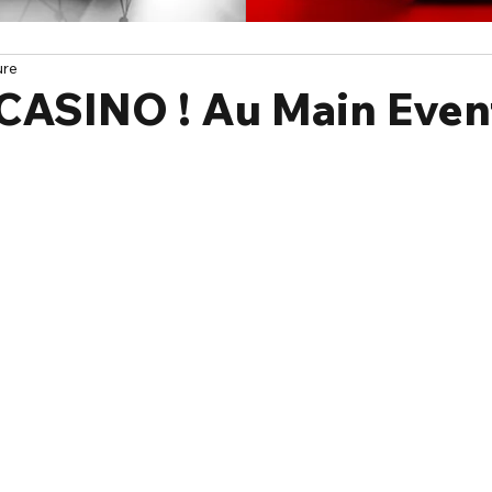
ure
CASINO ! Au Main Even