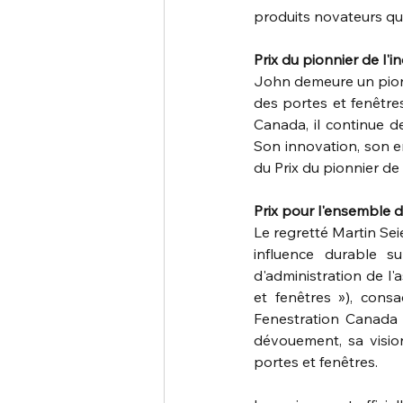
produits novateurs qui
Prix du pionnier de l'
John demeure un pionn
des portes et fenêtre
Canada, il continue de
Son innovation, son en
du Prix du pionnier de l
Prix pour l'ensemble de
Le regretté Martin Seie
influence durable su
d'administration de l'
et fenêtres »), consa
Fenestration Canada e
dévouement, sa vision 
portes et fenêtres.