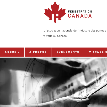
L'Association nationale de l'industrie des portes e
vitrerie au Canada
Accueil
À PROPOS
Evénements
Vitrage 