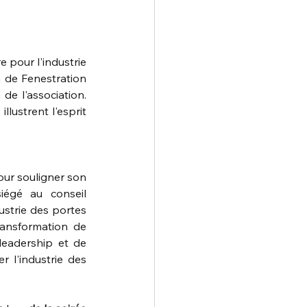
pour l'industrie 
 de Fenestration 
de l'association. 
lustrent l'esprit 
our souligner son 
iégé au conseil 
ustrie des portes 
ransformation de 
leadership et de 
 l'industrie des 