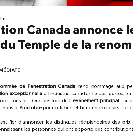
cture
ation Canada annonce l
s du Temple de la reno
MÉDIATE
nommée de Fenestration Canada
rend hommage aux per
tion
exceptionnelle
à l'industrie canadienne des portes, fenê
rés tous les deux ans lors de l'
événement principal
qui su
-nous le 
8 octobre
 pour célébrer et honorer vos pairs du se
st fier d'annoncer les distingués récipiendaires des 
prix
connaissant les personnes qui ont apporté des contributions