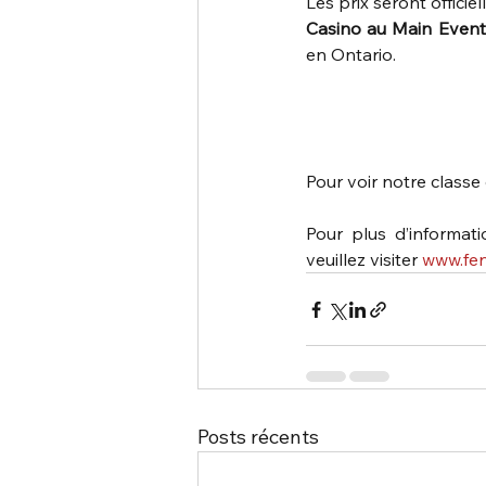
Les prix seront officie
Casino au Main Event
en Ontario.
Pour voir notre classe
Pour plus d’informat
veuillez visiter 
www.fen
Posts récents