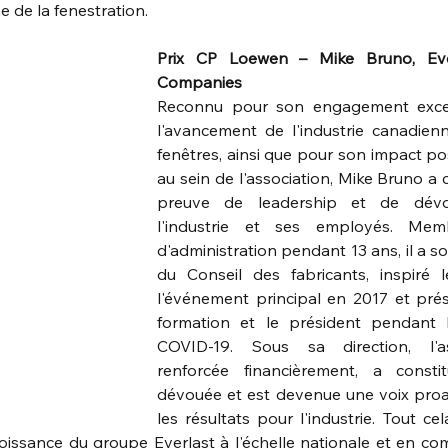
e de la fenestration.
Prix CP Loewen – Mike Bruno, Eve
Companies
Reconnu pour son engagement excep
l'avancement de l'industrie canadien
fenêtres, ainsi que pour son impact pos
au sein de l'association, Mike Bruno a 
preuve de leadership et de dévo
l'industrie et ses employés. Mem
d'administration pendant 13 ans, il a so
du Conseil des fabricants, inspiré 
l'événement principal en 2017 et prés
formation et le président pendant 
COVID-19. Sous sa direction, l'ass
renforcée financièrement, a consti
dévouée et est devenue une voix proac
les résultats pour l'industrie. Tout ce
roissance du groupe Everlast à l'échelle nationale et en com