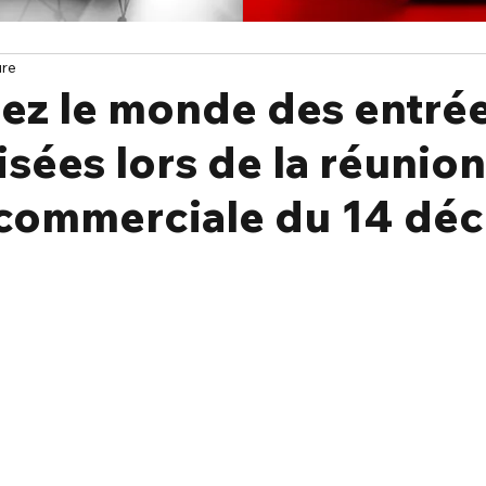
ure
ez le monde des entré
sées lors de la réunion
 commerciale du 14 déc