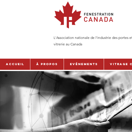
L'Association nationale de l'industrie des portes e
vitrerie au Canada
Accueil
À PROPOS
Evénements
Vitrage 