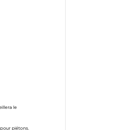
lera le 
pour piétons, 