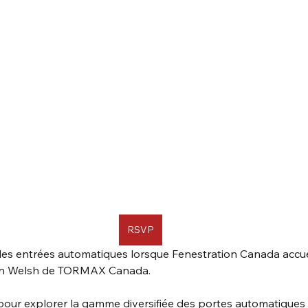
RSVP
s entrées automatiques lorsque Fenestration Canada accueil
Don Welsh de TORMAX Canada. 
our explorer la gamme diversifiée des portes automatiques 