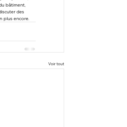
du bâtiment, 
discuter des 
n plus encore.
Voir tout