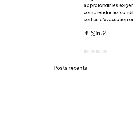
approfondir les exigen
comprendre les conditio
sorties d'évacuation e
Posts récents