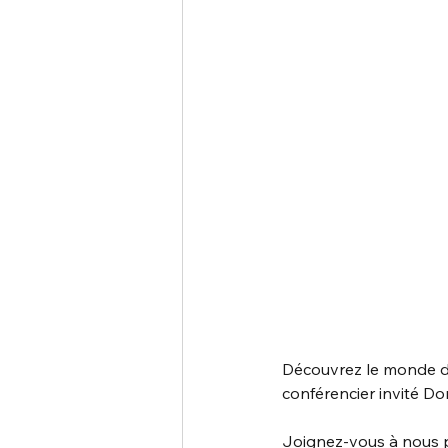
Découvrez le monde de
conférencier invité 
Joignez-vous à nous p