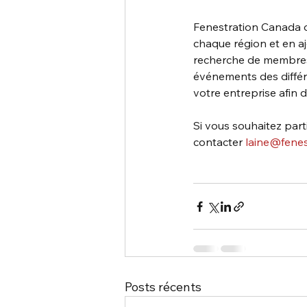
Fenestration Canada 
chaque région et en a
recherche de membres q
événements des différen
votre entreprise afin
Si vous souhaitez part
contacter 
laine@fenes
Posts récents