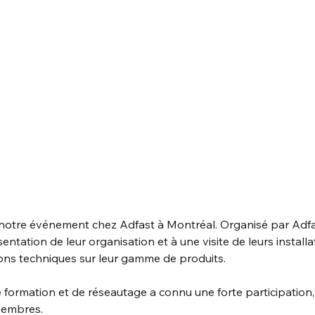
notre événement chez Adfast à Montréal. Organisé par Adfas
entation de leur organisation et à une visite de leurs installa
ions techniques sur leur gamme de produits.
e formation et de réseautage a connu une forte participation, 
embres.