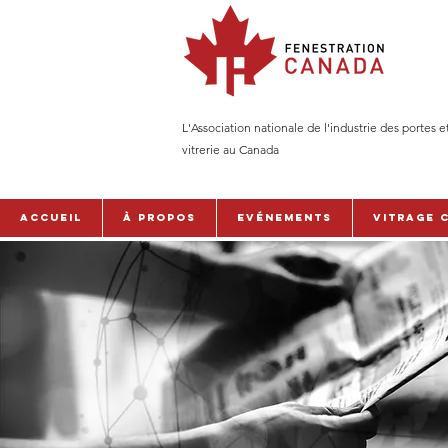
L'Association nationale de l'industrie des portes e
vitrerie au Canada
Accueil
À PROPOS
Evénements
Vitrage 