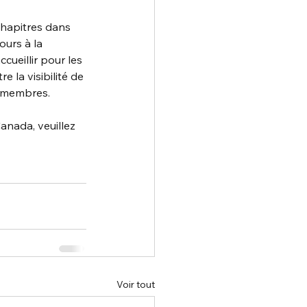
hapitres dans 
urs à la 
ueillir pour les 
 la visibilité de 
n-membres.
anada, veuillez 
Voir tout