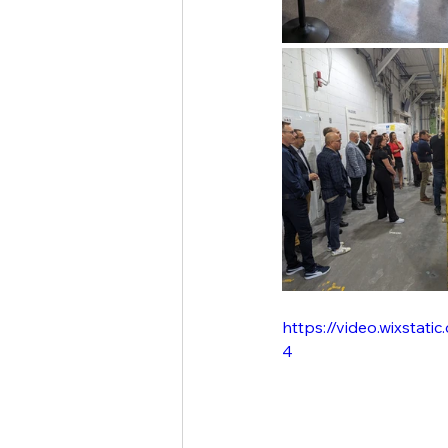
https://video.wixsta
4