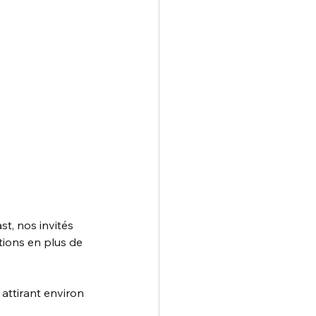
t, nos invités 
tions en plus de 
attirant environ 