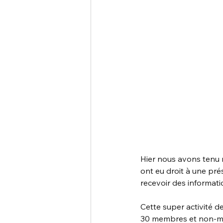
Hier nous avons tenu 
ont eu droit à une prés
recevoir des informat
Cette super activité d
30 membres et non-m