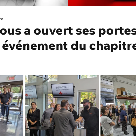
re
ous a ouvert ses porte
e événement du chapitr