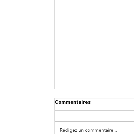
Commentaires
Rédigez un commentaire...