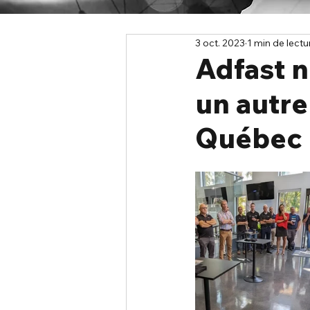
3 oct. 2023
1 min de lectu
Adfast n
un autr
Québec