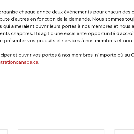
organise chaque année deux événements pour chacun des c
joute d'autres en fonction de la demande. Nous sommes toujo
ui aimeraient ouvrir leurs portes à nos membres et nous acc
ts chapitres. Il s’agit d’une excellente opportunité d’accroître
 de présenter vos produits et services à nos membres et no
iciper et ouvrir vos portes à nos membres, n'importe où au C
trationcanada.ca
.