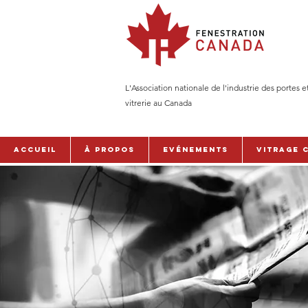
L'Association nationale de l'industrie des portes e
vitrerie au Canada
Accueil
À PROPOS
Evénements
Vitrage 