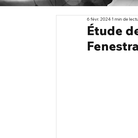
6 févr. 2024
1 min de lect
Étude d
Fenestr