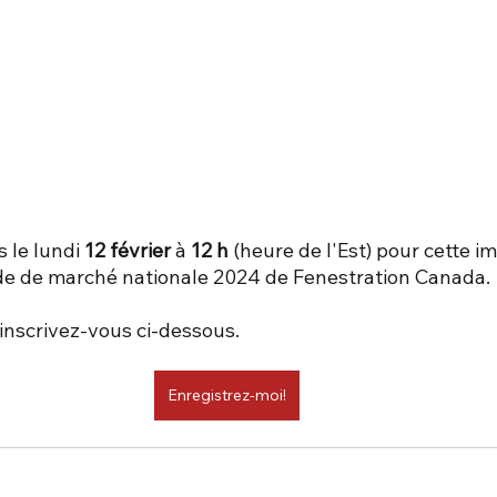
 le lundi 
12 février
 à 
12 h
 (heure de l'Est) pour cette i
ude de marché nationale 2024 de Fenestration Canada.
 inscrivez-vous ci-dessous.
Enregistrez-moi!