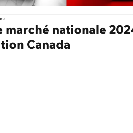
ure
e marché nationale 202
ation Canada